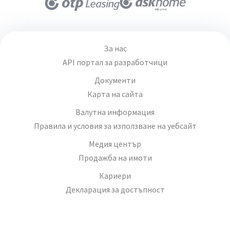
За нас
API портал за разработчици
Документи
Карта на сайта
Валутна информация
Правила и условия за използване на уебсайт
Медия център
Продажба на имоти
Кариери
Декларация за достъпност