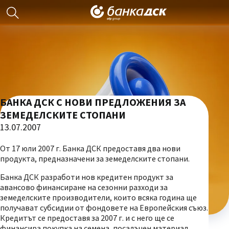
БАНКА ДСК С НОВИ ПРЕДЛОЖЕНИЯ ЗА
ЗЕМЕДЕЛСКИТЕ СТОПАНИ
13.07.2007
От 17 юли 2007 г. Банка ДСК предоставя два нови
продукта, предназначени за земеделските стопани.
Банка ДСК разработи нов кредитен продукт за
авансово финансиране на сезонни разходи за
земеделските производители, които всяка година ще
получават субсидии от фондовете на Европейския съюз.
Кредитът се предоставя за 2007 г. и с него ще се
финансира покупка на семена, посадъчен материал,