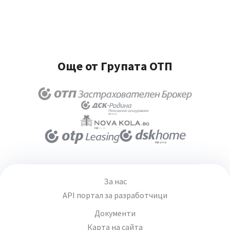
Още от Групата ОТП
За нас
API портал за разработчици
Документи
Карта на сайта