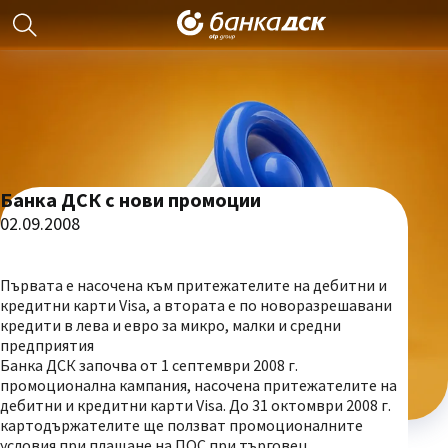
Банка ДСК с нови промоции
02.09.2008
Първата е насочена към притежателите на дебитни и
кредитни карти Visa, а втората е по новоразрешавани
кредити в лева и евро за микро, малки и средни
предприятия
Банка ДСК започва от 1 септември 2008 г.
промоционална кампания, насочена притежателите на
дебитни и кредитни карти Visa. До 31 октомври 2008 г.
картодържателите ще ползват промоционалните
условия при плащане на ПОС при търговец.