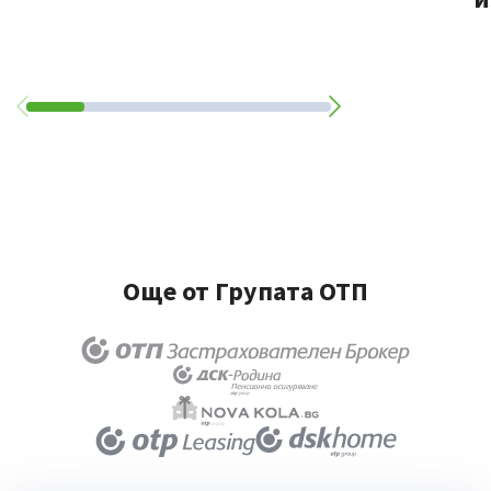
Още от Групата ОТП