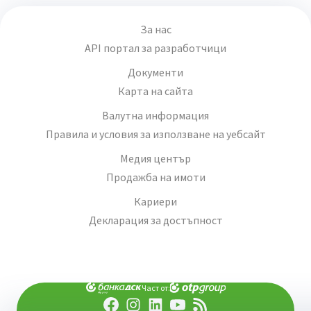
За нас
API портал за разработчици
Документи
Карта на сайта
Валутна информация
Правила и условия за използване на уебсайт
Медия център
Продажба на имоти
Кариери
Декларация за достъпност
Част от: