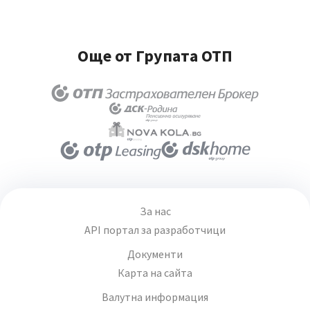
Още от Групата ОТП
За нас
API портал за разработчици
Документи
Карта на сайта
Валутна информация