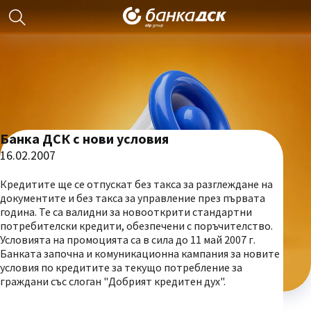
Банка ДСК с нови условия
16.02.2007
Кредитите ще се отпускат без такса за разглеждане на
документите и без такса за управление през първата
година. Те са валидни за новооткрити стандартни
потребителски кредити, обезпечени с поръчителство.
Условията на промоцията са в сила до 11 май 2007 г.
Банката започна и комуникационна кампания за новите
условия по кредитите за текущо потребление за
граждани със слоган "Добрият кредитен дух".