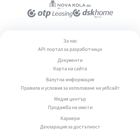
За нас
API портал за разработчици
Документи
Карта на сайта
Валутна информация
Правила и условия за използване на уебсайт
Медия център
Продажба на имоти
Кариери
Декларация за достъпност