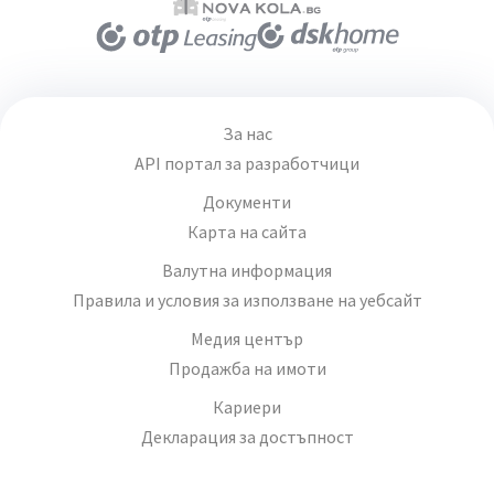
За нас
API портал за разработчици
Документи
Карта на сайта
Валутна информация
Правила и условия за използване на уебсайт
Медия център
Продажба на имоти
Кариери
Декларация за достъпност