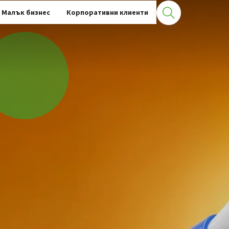
Малък бизнес
Корпоративни клиенти