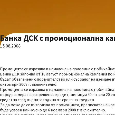
Банка ДСК с промоционална ка
15.08.2008
Промоцията се изразява в намалена на половина от обичайна
Банка ДСК започва от 18 август промоционална кампания по 
бъдат обезпечени с поръчителство или със залог на вземане в
октомври 2008 г. включително.
Промоцията се изразява в намалена на половина от обичайна
върху размера на разрешения кредит, минимум 40 лв. или 20 е
средства след първата година от срока на кредита.
За да може да се възползва от промоцията, преписката на кред
бъде усвоен най-късно до 6 ноември 2008 г. включително.