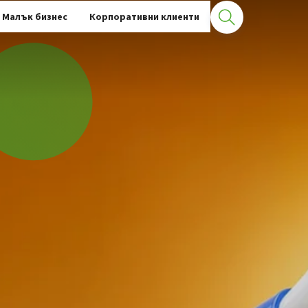
Малък бизнес
Корпоративни клиенти