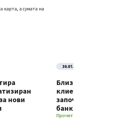
 карта, а сумата на
30.07.2026
тира
Близо 70% от новите
атизиран
клиенти на Банка ДСК
за нови
започват отношенията 
и
банката изцяло дигит
Прочети повече