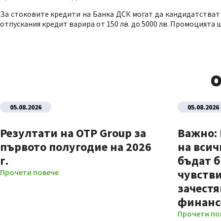
За стоковите кредити на Банка ДСК могат да кандидатстват ф
отпускания кредит варира от 150 лв. до 5000 лв. Промоцията щ
О
05.08.2026
05.08.2026
Резултати на OTP Group за
Важно:
първото полугодие на 2026
на всич
г.
бъдат б
чувстви
Прочети повече
зачестя
финанс
Прочети по