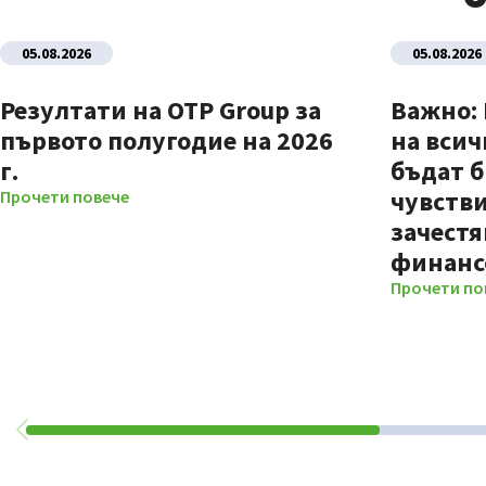
05.08.2026
05.08.2026
Резултати на OTP Group за
Важно:
първото полугодие на 2026
на всич
г.
бъдат б
чувстви
Прочети повече
зачестя
финанс
Прочети по