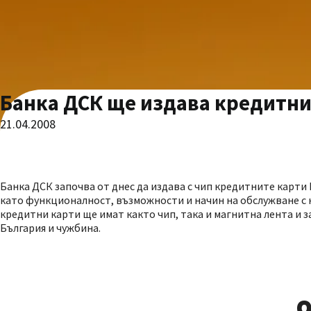
Банка ДСК ще издава кредитни
21.04.2008
Банка ДСК започва от днес да издава с чип кредитните карти Ma
като функционалност, възможности и начин на обслужване с к
кредитни карти ще имат както чип, така и магнитна лента и 
България и чужбина.
О