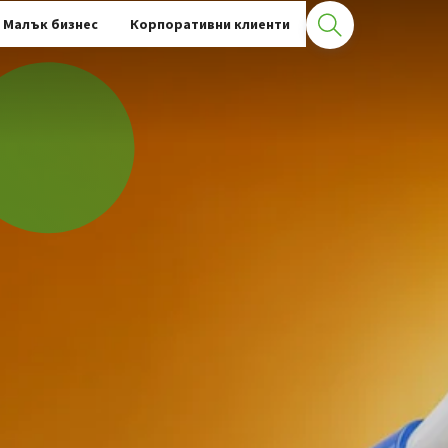
Малък бизнес
Корпоративни клиенти