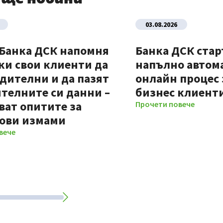
03.08.2026
 Банка ДСК напомня
Банка ДСК стар
ки свои клиенти да
напълно автом
дителни и да пазят
онлайн процес 
телните си данни –
бизнес клиент
ват опитите за
Прочети повече
ови измами
вече