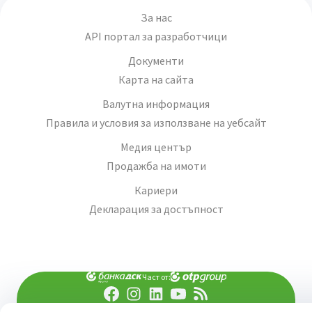
За нас
API портал за разработчици
Документи
Карта на сайта
Валутна информация
Правила и условия за използване на уебсайт
Медия център
Продажба на имоти
Кариери
Декларация за достъпност
Част от: