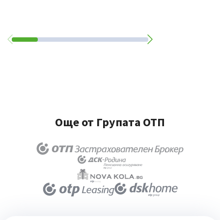
Още от Групата ОТП