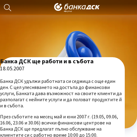
Банка ДСК ще работи и в събота
18.05.2007
Банка ДСК удължи работната си седмица с още един
ден. С цел улесняването на достъпа до финансови
услуги, Банката дава възможност на своите клиенти да
разполагат с нейните услуги и да ползват продуктите й
и в събота.
През съботите на месец май и юни 2007 г. (19.05, 09.06,
16.06, 23.06 и 30.06) всички финансови центрове на
Банка ДСК ще предлагат пълно обслужване на
клиентите си с работно време 10:00 до 15:00.