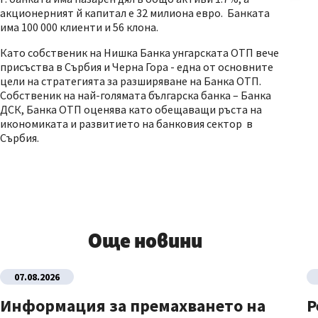
акционерният й капитал е 32 милиона евро. Банката
има 100 000 клиенти и 56 клона.
Като собственик на Нишка Банка унгарската ОТП вече
присъства в Сърбия и Черна Гора - една от основните
цели на стратегията за разширяване на Банка ОТП.
Собственик на най-голямата българска банка – Банка
ДСК, Банка ОТП оценява като обещаващи ръста на
икономиката и развитието на банковия сектор в
Сърбия.
Още новини
07.08.2026
Информация за премахването на
Р