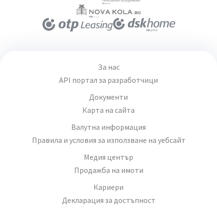
За нас
API портал за разработчици
Документи
Карта на сайта
Валутна информация
Правила и условия за използване на уебсайт
Медия център
Продажба на имоти
Кариери
Декларация за достъпност