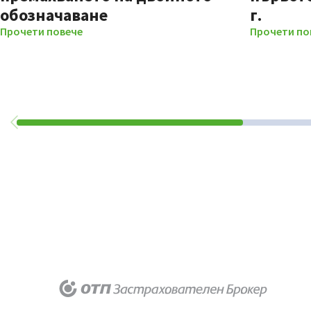
обозначаване
г.
Прочети повече
Прочети по