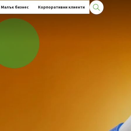
Малък бизнес
Корпоративни клиенти