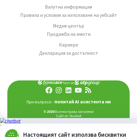
Валутна информация
Правила и условия за използване на уебсайт
Медия център
Продажба на имоти
Кариери
Декларация за достъпност
Част от:
попитай AI асистента ни
При въпроси -
©
2026
Всички права запазени
Сайт от:
StudioX
Настоящият сайт използва бисквитки