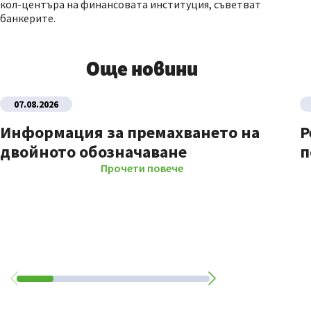
кол-центъра на финансовата институция, съветват
банкерите.
Още новини
07.08.2026
Информация за премахването на
Р
двойното обозначаване
п
Прочети повече