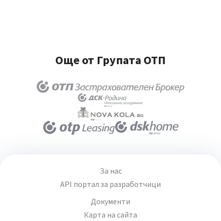
Още от Групата ОТП
За нас
API портал за разработчици
Документи
Карта на сайта