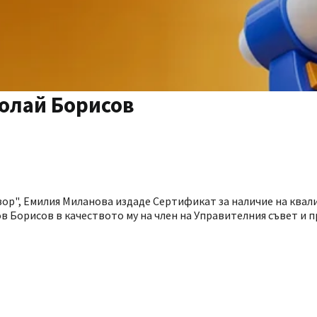
олай Борисов
ор", Емилия Миланова издаде Сертификат за наличие на квал
 Борисов в качеството му на член на Управителния съвет и п