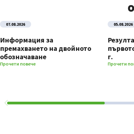
О
07.08.2026
05.08.2026
Информация за
Резулта
премахването на двойното
първото
обозначаване
г.
Прочети повече
Прочети по