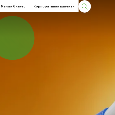
Малък бизнес
Корпоративни клиенти