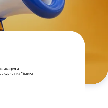
ификация и
рокурист на "Банка