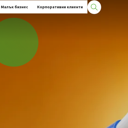
Малък бизнес
Корпоративни клиенти