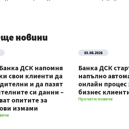
ще новини
03.08.2026
 Банка ДСК напомня
Банка ДСК стар
ки свои клиенти да
напълно автом
дителни и да пазят
онлайн процес 
телните си данни –
бизнес клиент
ват опитите за
Прочети повече
ови измами
вече