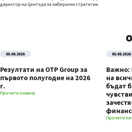
директор на Центъра за либерални стратегии.
О
05.08.2026
05.08.2026
Резултати на OTP Group за
Важно:
първото полугодие на 2026
на всич
г.
бъдат б
чувстви
Прочети повече
зачестя
финанс
Прочети по