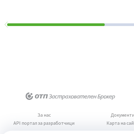
За нас
Документ
API портал за разработчици
Карта на са