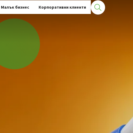
Малък бизнес
Корпоративни клиенти