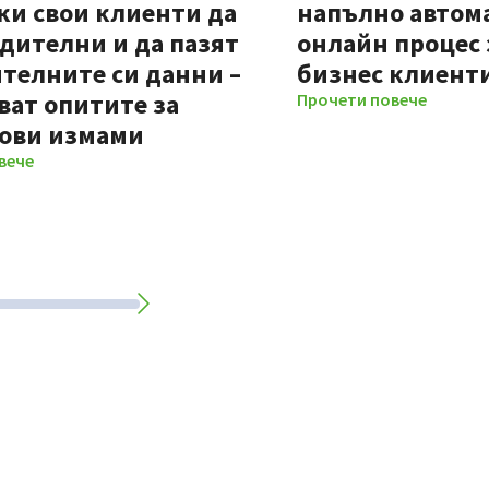
ки свои клиенти да
напълно автом
дителни и да пазят
онлайн процес 
телните си данни –
бизнес клиент
ват опитите за
Прочети повече
ови измами
вече