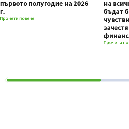
първото полугодие на 2026
на всич
г.
бъдат б
чувстви
Прочети повече
зачестя
финанс
Прочети по