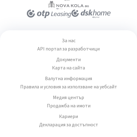
За нас
API портал за разработчици
Документи
Карта на сайта
Валутна информация
Правила и условия за използване на уебсайт
Медия център
Продажба на имоти
Кариери
Декларация за достъпност