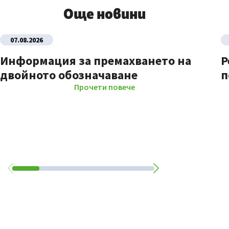
Още новини
07.08.2026
Информация за премахването на
Р
двойното обозначаване
п
Прочети повече