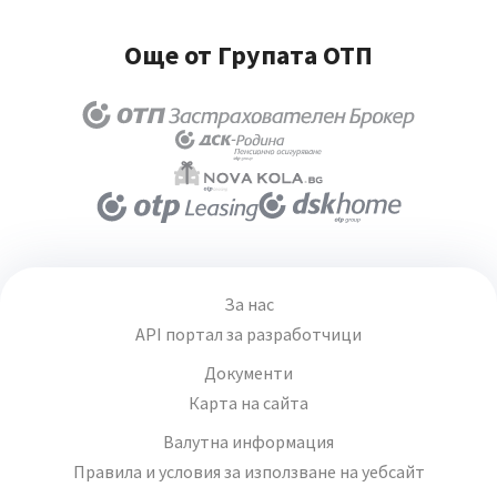
Още от Групата ОТП
За нас
API портал за разработчици
Документи
Карта на сайта
Валутна информация
Правила и условия за използване на уебсайт