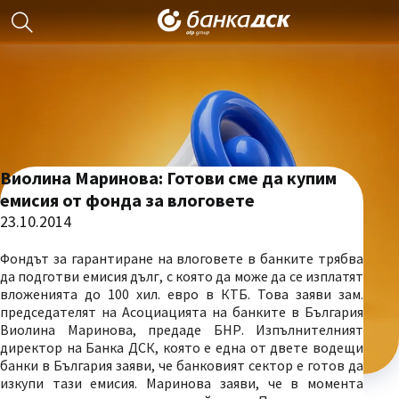
Виолина Маринова: Готови сме да купим
емисия от фонда за влоговете
23.10.2014
Фондът за гарантиране на влоговете в банките трябва
да подготви емисия дълг, с която да може да се изплатят
вложенията до 100 хил. евро в КТБ. Това заяви зам.
председателят на Асоциацията на банките в България
Виолина Маринова, предаде БНР. Изпълнителният
директор на Банка ДСК, която е една от двете водещи
банки в България заяви, че банковият сектор е готов да
изкупи тази емисия. Маринова заяви, че в момента