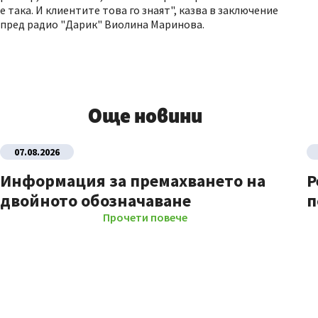
е така. И клиентите това го знаят", казва в заключение
пред радио "Дарик" Виолина Маринова.
Още новини
07.08.2026
Информация за премахването на
Р
двойното обозначаване
п
Прочети повече