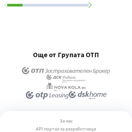
Още от Групата ОТП
За нас
API портал за разработчици