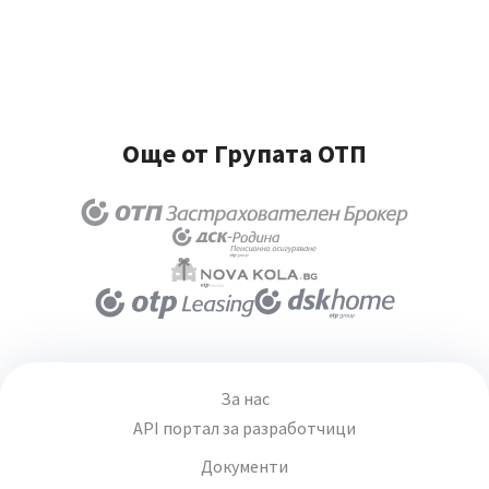
Още от Групата ОТП
За нас
API портал за разработчици
Документи