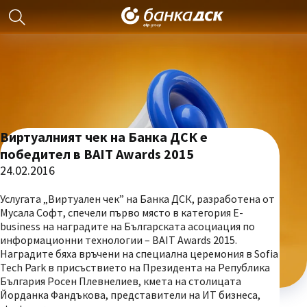
Виртуалният чек на Банка ДСК е
победител в BAIT Awards 2015
24.02.2016
Услугата „Виртуален чек” на Банка ДСК, разработена от
Мусала Софт, спечели първо място в категория E-
business на наградите на Българската асоциация по
информационни технологии – BAIT Awards 2015.
Наградите бяха връчени на специална церемония в Sofia
Tech Park в присъствието на Президента на Република
България Росен Плевнелиев, кмета на столицата
Йорданка Фандъкова, представители на ИТ бизнеса,