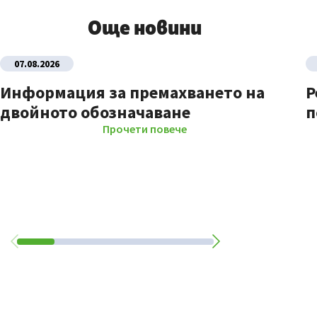
Още новини
07.08.2026
Информация за премахването на
Р
двойното обозначаване
п
Прочети повече