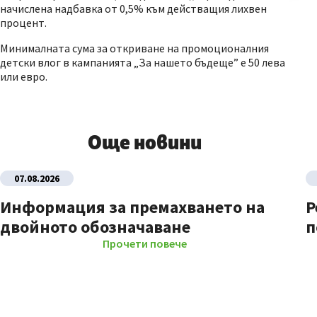
начислена надбавка от 0,5% към действащия лихвен
процент.
Минималната сума за откриване на промоционалния
детски влог в кампанията „За нашето бъдеще” е 50 лева
или евро.
Още новини
07.08.2026
Информация за премахването на
Р
двойното обозначаване
п
Прочети повече