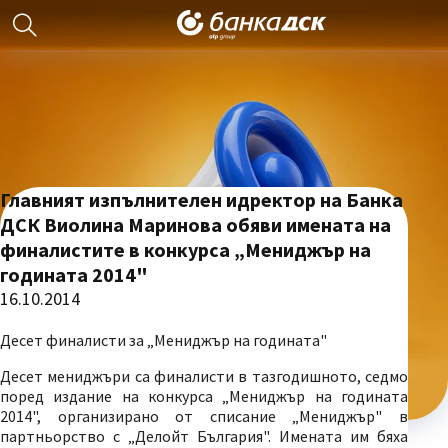
Главният изпълнителен идректор на Банка
ДСК Виолина Маринова обяви имената на
финалистите в конкурса „Мениджър на
годината 2014"
16.10.2014
Десет финалисти за „Мениджър на годината"
Десет мениджъри са финалисти в тазгодишното, седмо
поред издание на конкурса „Мениджър на годината
2014", организирано от списание „Мениджър" в
партньорство с „Делойт България". Имената им бяха