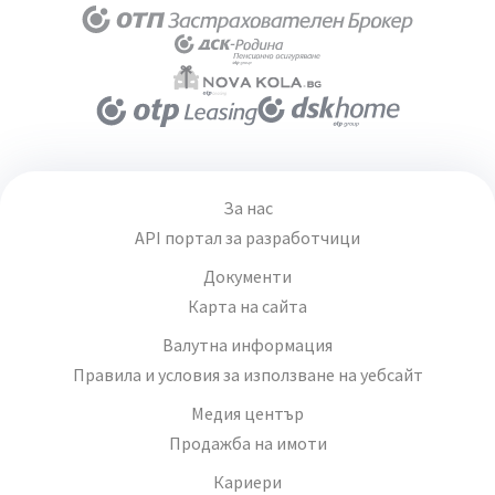
За нас
API портал за разработчици
Документи
Карта на сайта
Валутна информация
Правила и условия за използване на уебсайт
Медия център
Продажба на имоти
Кариери