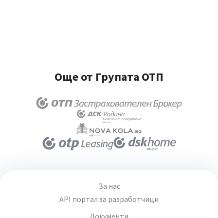
Още от Групата ОТП
За нас
API портал за разработчици
Документи