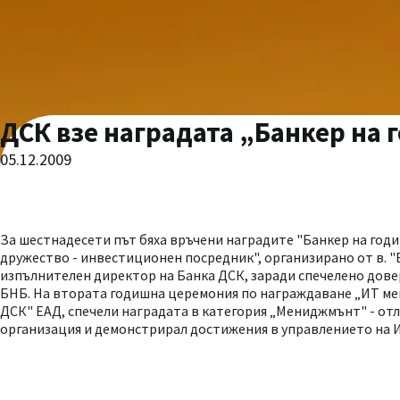
ДСК взе наградата „Банкер на 
05.12.2009
За шестнадесети път бяха връчени наградите "Банкер на год
дружество - инвестиционен посредник", организирано от в. "
изпълнителен директор на Банка ДСК, заради спечелено дове
БНБ. На втората годишна церемония по награждаване „ИТ ме
ДСК" ЕАД, спечели наградата в категория „Мениджмънт" - от
организация и демонстрирал достижения в управлението на 