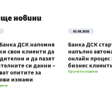
ще новини
03.08.2026
 Банка ДСК напомня
Банка ДСК стар
ки свои клиенти да
напълно автом
дителни и да пазят
онлайн процес 
телните си данни –
бизнес клиент
ват опитите за
Прочети повече
ови измами
вече