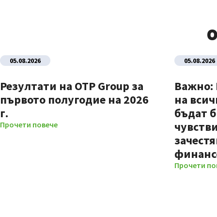
О
05.08.2026
05.08.2026
Резултати на OTP Group за
Важно:
първото полугодие на 2026
на всич
г.
бъдат б
чувстви
Прочети повече
зачестя
финанс
Прочети по