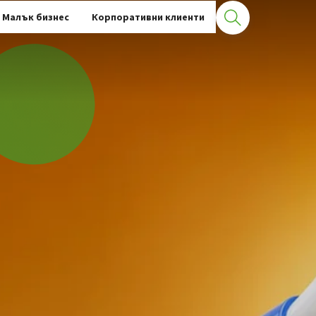
Малък бизнес
Корпоративни клиенти