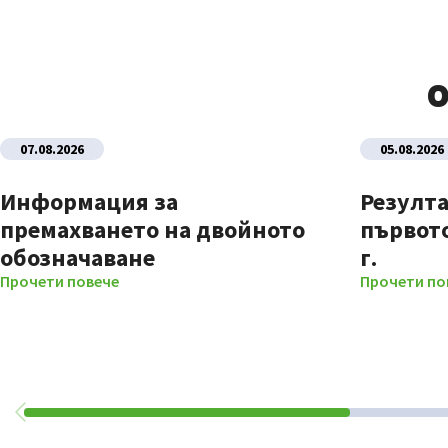
О
07.08.2026
05.08.2026
Информация за
Резулта
премахването на двойното
първото
обозначаване
г.
Прочети повече
Прочети по