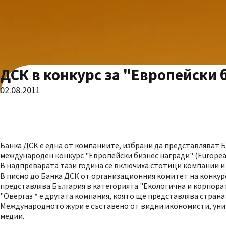
ДСК в конкурс за "Европейски 
02.08.2011
Банка ДСК е една от компаниите, избрани да представляват 
международен конкурс "Европейски бизнес награди" (European
В надпреварата тази година се включиха стотици компании и
В писмо до Банка ДСК от организационния комитет на конкурса
представлява България в категорията "Екологична и корпора
"Овергаз * е другата компания, която ще представлява страна
Международното жури е съставено от видни икономисти, уни
медии.