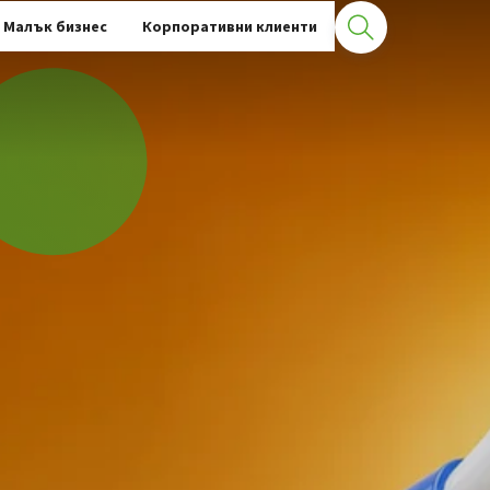
Малък бизнес
Корпоративни клиенти