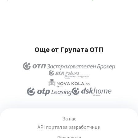
Още от Групата ОТП
За нас
API портал за разработчици
Документи