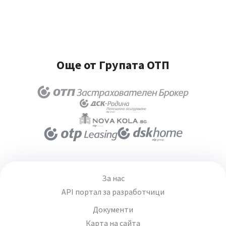
Още от Групата ОТП
За нас
API портал за разработчици
Документи
Карта на сайта