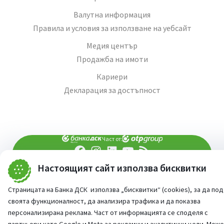
Валутна информация
Правила и условия за използване на уебсайт
Медия център
Продажба на имоти
Кариери
Декларация за достъпност
Част от:
Настоящият сайт използва бисквитки
попитай AI асистента ни
При въпроси -
©
2026
Всички права запазени
Страницата на Банка ДСК използва „бисквитки“ (cookies), за да по
Сайт от:
StudioX
своята функционалност, да анализира трафика и да показва
персонализирана реклама. Част от информацията се споделя с