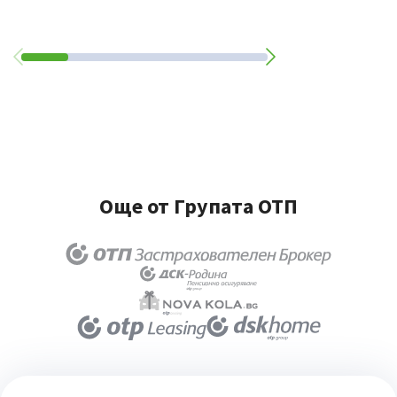
Още от Групата ОТП