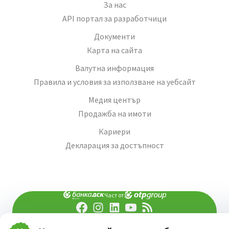
За нас
API портал за разработчици
Документи
Карта на сайта
Валутна информация
Правила и условия за използване на уебсайт
Медия център
Продажба на имоти
Кариери
Декларация за достъпност
Част от:
попитай AI асистента ни
При въпроси -