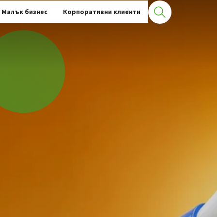
Малък бизнес
Корпоративни клиенти