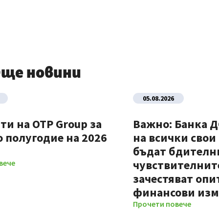
ще новини
05.08.2026
ти на OTP Group за
Важно: Банка 
 полугодие на 2026
на всички свои
бъдат бдителни
чувствителните
вече
зачестяват опи
финансови из
Прочети повече