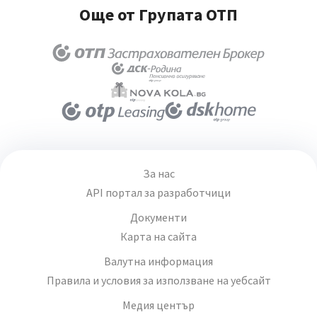
Още от Групата ОТП
За нас
API портал за разработчици
Документи
Карта на сайта
Валутна информация
Правила и условия за използване на уебсайт
Медия център