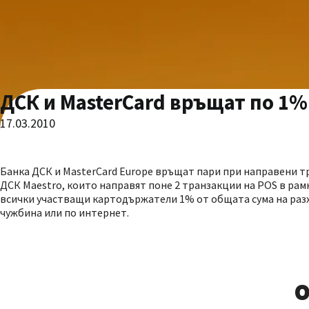
ДСК и MasterCard връщат по 1
17.03.2010
Банка ДСК и MasterCard Europe връщат пари при направени 
ДСК Maestro, които направят поне 2 транзакции на POS в рам
всички участващи картодържатели 1% от общата сума на разх
чужбина или по интернет.
О