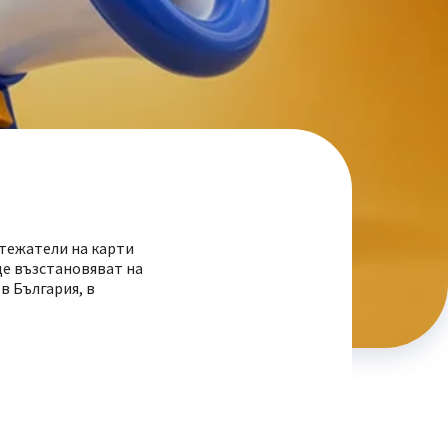
итежатели на карти
ще възстановяват на
в България, в