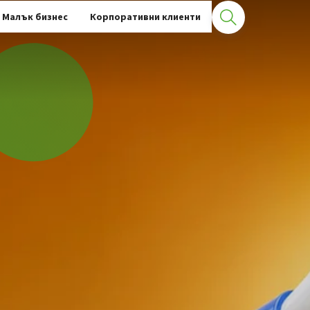
Малък бизнес
Корпоративни клиенти