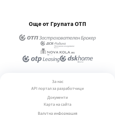
Още от Групата ОТП
За нас
API портал за разработчици
Документи
Карта на сайта
Валутна информация