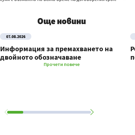
Още новини
07.08.2026
Информация за премахването на
Р
двойното обозначаване
п
Прочети повече