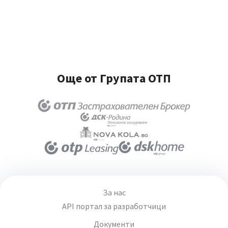
Още от Групата ОТП
За нас
API портал за разработчици
Документи