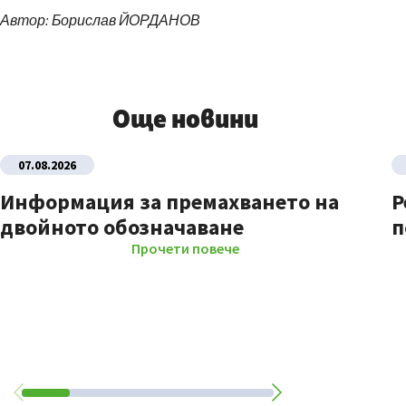
Автор: Борислав ЙОРДАНОВ
Още новини
07.08.2026
Информация за премахването на
Р
двойното обозначаване
п
Прочети повече