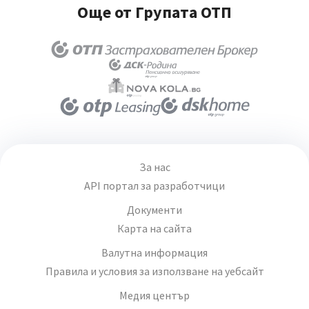
Още от Групата ОТП
За нас
API портал за разработчици
Документи
Карта на сайта
Валутна информация
Правила и условия за използване на уебсайт
Медия център