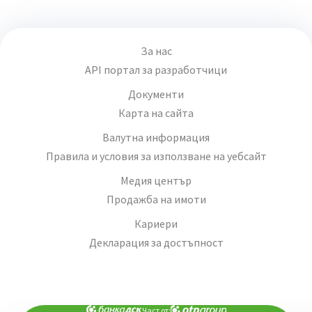
За нас
API портал за разработчици
Документи
Карта на сайта
Валутна информация
Правила и условия за използване на уебсайт
Медия център
Продажба на имоти
Кариери
Декларация за достъпност
Част от: