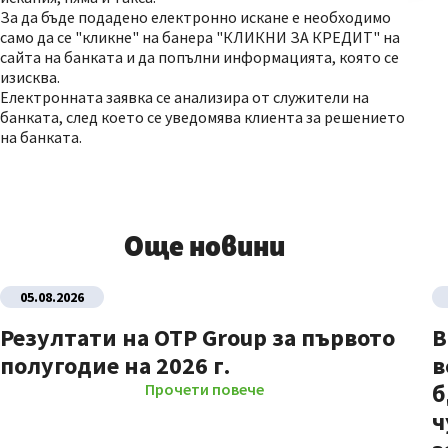
За да бъде подадено електронно искане е необходимо
само да се "кликне" на банера "КЛИКНИ ЗА КРЕДИТ" на
сайта на банката и да попълни информацията, която се
изисква.
Електронната заявка се анализира от служители на
банката, след което се уведомява клиента за решението
на банката.
Още новини
05.08.2026
Резултати на OTP Group за първото
В
полугодие на 2026 г.
в
б
Прочети повече
ч