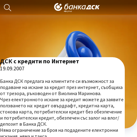
ДСК с кредити по Интернет
19.09.2007
Банка ДСК предлага на клиентите си възможност за
подаване на искане за кредит през интернет, съобщиха
от трезора, ръководен от Виолина Маринова.
Чрез електронното искане за кредит можете да заявите
ползването на: кредит овърдрафт, кредитна карта,
стокова карта, потребителски кредит без обезпечение
и потребителски кредит, обезпечен със залог на влог/
депозит в Банка ДСК.
Няма ограничение за броя на подадените електронни
искания, няма и такса.