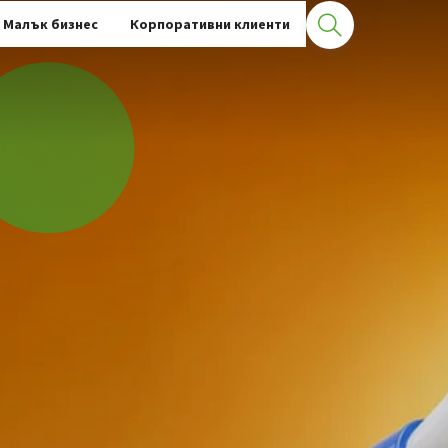
Малък бизнес
Корпоративни клиенти