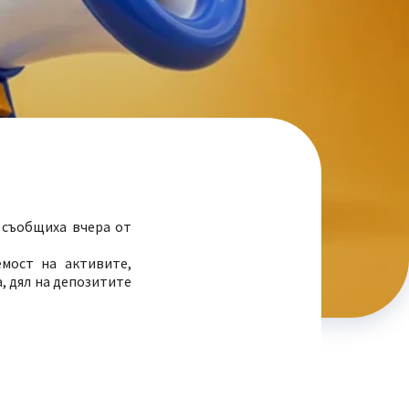
, съобщиха вчера от
мост на активите,
, дял на депозитите