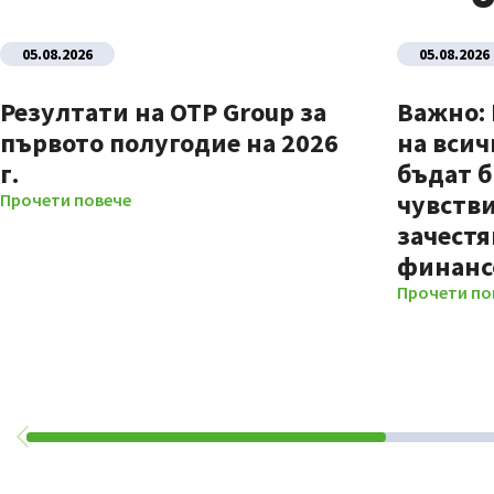
05.08.2026
05.08.2026
Резултати на OTP Group за
Важно:
първото полугодие на 2026
на всич
г.
бъдат б
чувстви
Прочети повече
зачестя
финанс
Прочети по