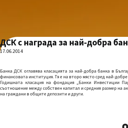
ДСК с награда за най-добра банк
17.06.2014
Банка ДСК оглавява класацията за най-добра банка в Българ
финансовата институция. Тя е на второ място сред най-добре
Годишната класация на фондация „Банки Инвестиции Пар
съотношение между собствен капитал и средния размер на ак
на граждани в общите депозити и други.
О