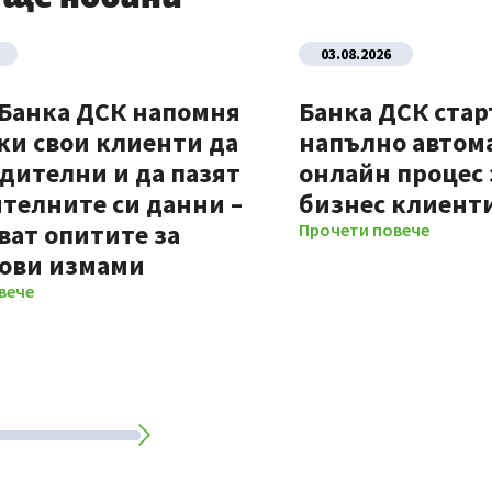
03.08.2026
 Банка ДСК напомня
Банка ДСК стар
ки свои клиенти да
напълно автом
дителни и да пазят
онлайн процес 
телните си данни –
бизнес клиент
ват опитите за
Прочети повече
ови измами
вече