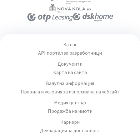
За нас
API портал за разработчици
Документи
Карта на сайта
Валутна информация
Правила и условия за използване на уебсайт
Медия център
Продажба на имоти
Кариери
Декларация за достъпност