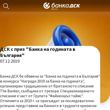
ДСК с приз "Банка на годината в
България"
07.12.2010
Банка ДСК бе обявена за "Банка на годината в България"
в конкурса "Награди 2010 за банка на годината",
организиран традиционно от британското списание
The Banker, съобщиха от трезора. Специализираното
списание е част от Групата "Файненшъл таймс".
Отличията за 2010 г. се присъждат за последователно
успешно представяне на банките в трудните кризисни