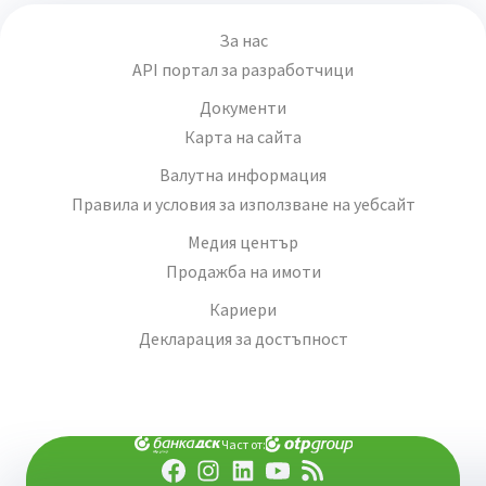
За нас
API портал за разработчици
Документи
Карта на сайта
Валутна информация
Правила и условия за използване на уебсайт
Медия център
Продажба на имоти
Кариери
Декларация за достъпност
Част от: