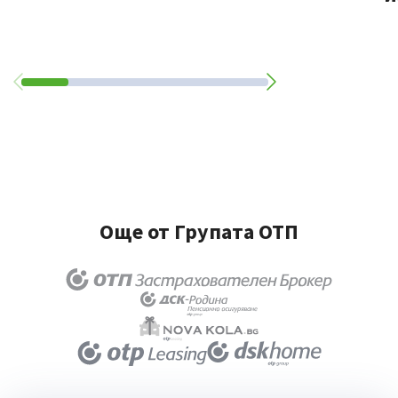
Още от Групата ОТП