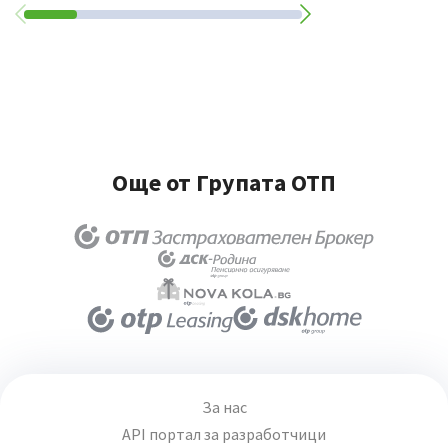
Още от Групата ОТП
За нас
API портал за разработчици