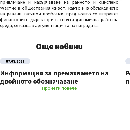
привличане и насърчаване на ранното и смислено
участие в обществения живот, както и в обсъждането
на реални значими проблеми, пред които се изправят
финансовите директори в своята динамична работна
среда, се казва в аргументацията на наградата.
Още новини
07.08.2026
Информация за премахването на
Р
двойното обозначаване
п
Прочети повече