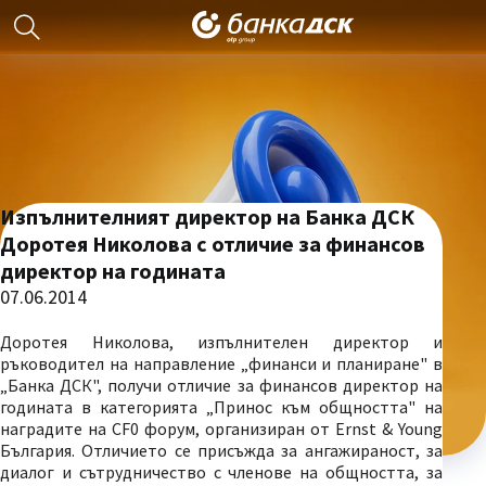
Изпълнителният директор на Банка ДСК
Доротея Николова с отличие за финансов
директор на годината
07.06.2014
Доротея Николова, изпълнителен директор и
ръководител на направление „финанси и планиране" в
„Банка ДСК", получи отличие за финансов директор на
годината в категорията „Принос към общността" на
наградите на CF0 форум, организиран от Ernst & Young
България. Отличието се присъжда за ангажираност, за
диалог и сътрудничество с членове на общността, за