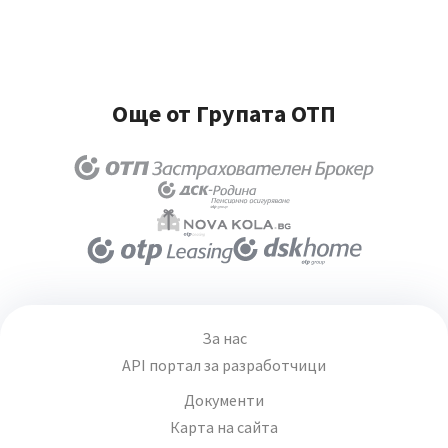
Още от Групата ОТП
За нас
API портал за разработчици
Документи
Карта на сайта