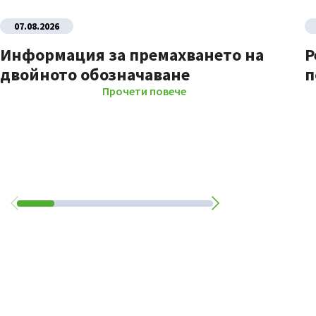
07.08.2026
Информация за премахването на
Р
двойното обозначаване
п
Прочети повече