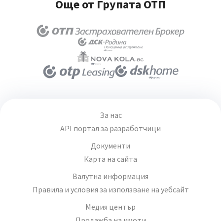
Още от Групата ОТП
За нас
API портал за разработчици
Документи
Карта на сайта
Валутна информация
Правила и условия за използване на уебсайт
Медия център
Продажба на имоти