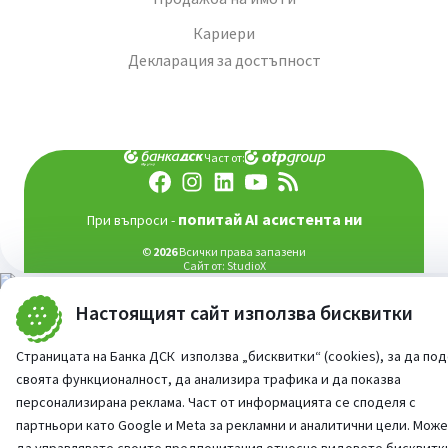
Кариери
Декларация за достъпност
Част от:
попитай AI асистента ни
При въпроси -
©
2026
Всички права запазени
Сайт от:
StudioX
Настоящият сайт използва бисквитки
Страницата на Банка ДСК използва „бисквитки“ (cookies), за да по
своята функционалност, да анализира трафика и да показва
персонализирана реклама. Част от информацията се споделя с
партньори като Google и Meta за рекламни и аналитични цели. Мож