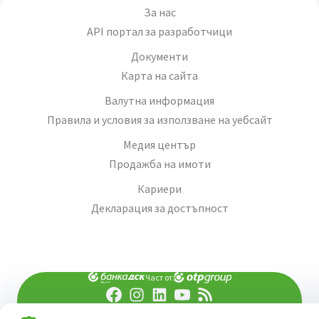
За нас
API портал за разработчици
Документи
Карта на сайта
Валутна информация
Правила и условия за използване на уебсайт
Медия център
Продажба на имоти
Кариери
Декларация за достъпност
Част от: