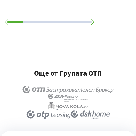
Още от Групата ОТП