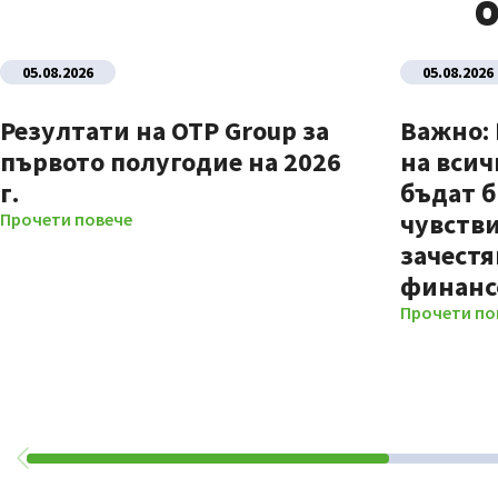
О
05.08.2026
05.08.2026
Резултати на OTP Group за
Важно:
първото полугодие на 2026
на всич
г.
бъдат б
чувстви
Прочети повече
зачестя
финанс
Прочети по