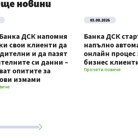
ще новини
03.08.2026
 Банка ДСК напомня
Банка ДСК стар
ки свои клиенти да
напълно автом
дителни и да пазят
онлайн процес 
телните си данни –
бизнес клиент
ват опитите за
Прочети повече
ови измами
вече