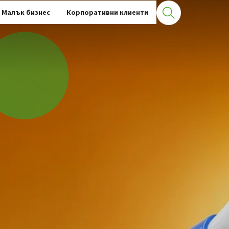
Малък бизнес
Корпоративни клиенти