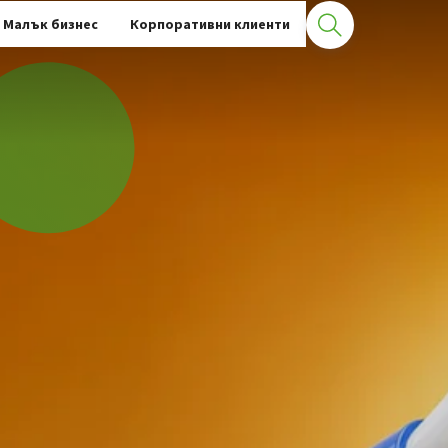
Малък бизнес
Корпоративни клиенти