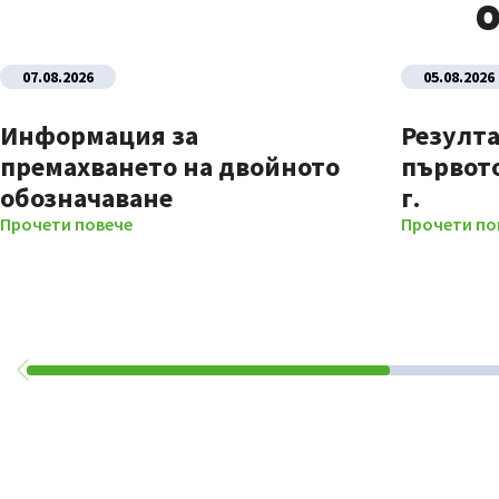
О
07.08.2026
05.08.2026
Информация за
Резулта
премахването на двойното
първото
обозначаване
г.
Прочети повече
Прочети по