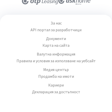
За нас
API портал за разработчици
Документи
Карта на сайта
Валутна информация
Правила и условия за използване на уебсайт
Медия център
Продажба на имоти
Кариери
Декларация за достъпност