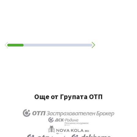
Още от Групата ОТП