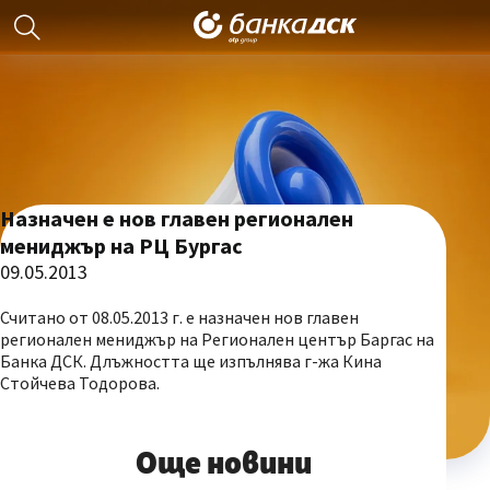
Назначен е нов главен регионален
мениджър на РЦ Бургас
09.05.2013
Считано от 08.05.2013 г. е назначен нов главен
регионален мениджър на Регионален център Баргас на
Банка ДСК. Длъжността ще изпълнява г-жа Кина
Стойчева Тодорова.
Още новини