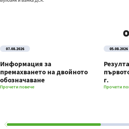
Булбанк и Банка ДСК.
О
07.08.2026
05.08.2026
Информация за
Резулта
премахването на двойното
първото
обозначаване
г.
Прочети повече
Прочети по