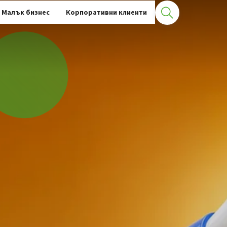
Малък бизнес
Корпоративни клиенти