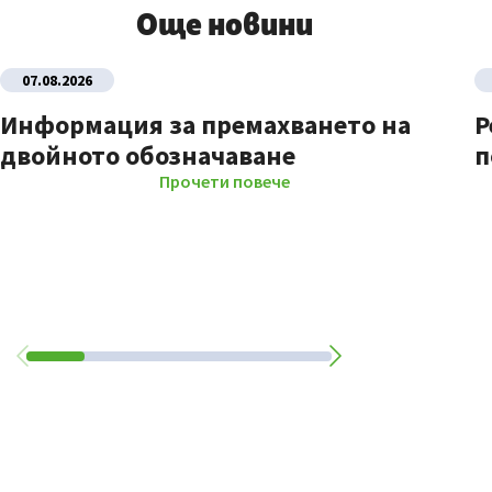
Още новини
07.08.2026
Информация за премахването на
Р
двойното обозначаване
п
Прочети повече