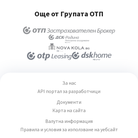
Още от Групата ОТП
За нас
API портал за разработчици
Документи
Карта на сайта
Валутна информация
Правила и условия за използване на уебсайт