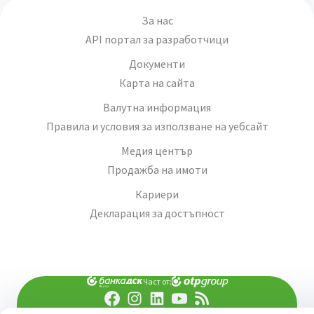
За нас
API портал за разработчици
Документи
Карта на сайта
Валутна информация
Правила и условия за използване на уебсайт
Медия център
Продажба на имоти
Кариери
Декларация за достъпност
Част от: