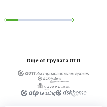
Още от Групата ОТП